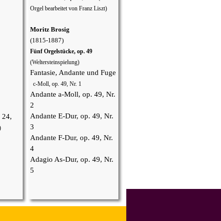
Orgel bearbeitet von Franz Liszt)
Moritz Brosig
(1815-1887)
Fünf Orgelstücke, op. 49
(Weltersteinspielung)
Fantasie, Andante und Fuge
c-Moll
, op. 49, Nr. 1
Andante a-Moll, op. 49, Nr.
2
Andante E-Dur, op. 49, Nr.
 24,
3
)
Andante F-Dur, op. 49, Nr.
4
Adagio As-Dur, op. 49, Nr.
5