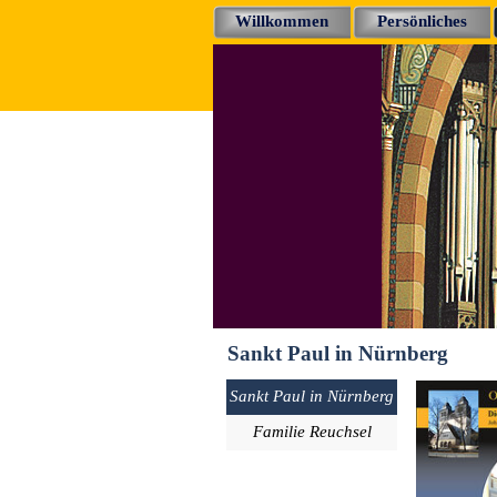
Direkt zum Seiteninhalt
Willkommen
Persönliches
Sankt Paul in Nürnberg
Menü überspringen
Sankt Paul in Nürnberg
Familie Reuchsel
▼