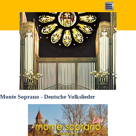
Direkt zum Seiteninhalt
Menü überspringen
Monte Soprano - Deutsche Volkslieder