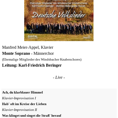
Manfred Meier-Appel, Klavier
Monte Soprano -
Männerchor
(
Ehemalige Mitglieder des Windsbacher Knabenchores)
Leitung: Karl-Friedrich Beringer
- Live -
Ach, du klarblauer Himmel
Klavier-Improvisation I
Hab' oft im Kreise der Lieben
Klavier-Improvisation II
Was klinget und singet die Straß' herauf