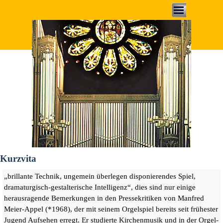
Direkt zum Seiteninhalt
Menü überspringen
Kurzvita
„brillante Technik, ungemein überlegen disponierendes Spiel,
dramaturgisch-gestalterische Intelligenz“, dies sind nur einige
herausragende Bemerkungen in den Pressekritiken von Manfred
Meier-Appel (*1968), der mit seinem Orgelspiel bereits seit frühester
Jugend Aufsehen erregt. Er studierte Kirchenmusik und in der Orgel-