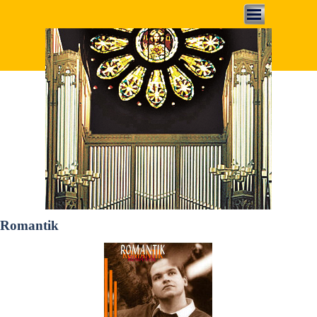
Direkt zum Seiteninhalt
Menü überspringen
Romantik