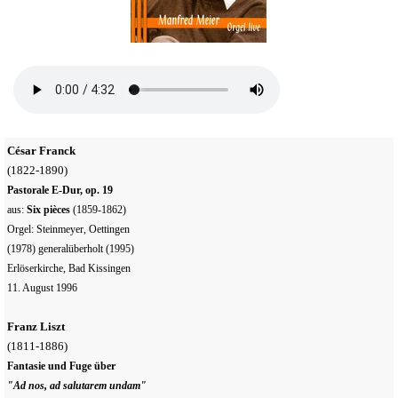
César Franck
(1822-1890)
Pastorale E-Dur, op. 19
aus:
Six pièces
(1859-1862)
Orgel: Steinmeyer, Oettingen
(1978) generalüberholt (1995)
Erlöserkirche, Bad Kissingen
11. August 1996
Franz Liszt
(1811-1886)
Fantasie und Fuge über
"Ad nos, ad salutarem undam"